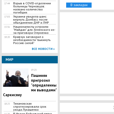
Взрыв в COVID-отделении
17:44
В закладки
больницы Черновцов:
названо количество
погибших
Украина увидела шанс
17:03
вернуть Донбасс после
объединения ДНР и ЛНР
Националисты устроили
15:56
"Майдан" для Зеленского из-
за приговора Стерненко
Кравчук заговорил о
18:20
необходимости "выкинуть
Россию силой"
ВСЕ НОВОСТИ »
МИР
19:23
Пашинян
пригрозил
"определенны
ми выводами"
Саркисяну
Тихановская
18:25
спрогнозировала срок
ухода Лукашенко
В Индии бойцовский петух,
11:20