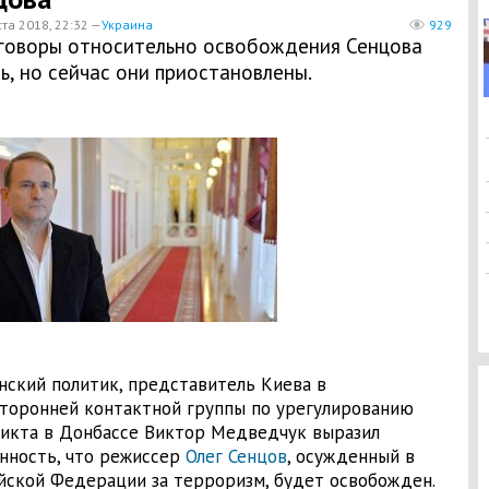
та 2018, 22:32 —
Украина
929
говоры относительно освобождения Сенцова
ь, но сейчас они приостановлены.
нский политик, представитель Киева в
торонней контактной группы по урегулированию
икта в Донбассе Виктор Медведчук выразил
нность, что режиссер
Олег Сенцов
, осужденный в
йской Федерации за терроризм, будет освобожден.