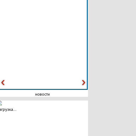
новости
агрузка...