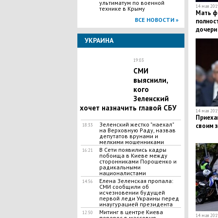
ультиматум по военной
14 мая 2019
технике в Крыму
Мать фи
ВСЕ НОВОСТИ »
полност
дочери 
УКРАИНА
19:03
СМИ
выяснили,
кого
Зеленский
хочет назначить главой СБУ
14 мая 2019
Приеха
Зеленский жестко "наехал"
своим 
18:33
на Верховную Раду, назвав
депутатов врунами и
мелкими мошенниками
В Сети появились кадры
16:21
побоища в Киеве между
сторонниками Порошенко и
радикальными
националистами
Елена Зеленская пропала:
14:56
СМИ сообщили об
исчезновении будущей
первой леди Украины перед
инаугурацией президента
​Митинг в центре Киева
12:50
14 мая 2019
перерос в массовую