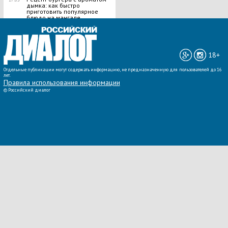
дымка: как быстро
приготовить популярное
блюдо на мангале
ВСЕ НОВОСТИ »
18+
Отдельные публикации могут содержать информацию, не предназначенную для пользователей до 16
лет.
Правила использования информации
©
Российский диалог