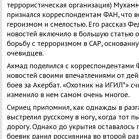
террористическая организация) Мухам
признался корреспондентам ФАН, что в
героизмом и смелостью. Его рассказ Фе
новостей включило в большую статью о
борьбу с терроризмом в САР, основанну
очевидцев.
Ахмад поделился с корреспондентами 
новостей своими впечатлениями от дей
боев за Акербат. «Охотник на ИГИЛ*» сч
изменило в нем самом очень многое.
Сириец припомнил, как однажды в разг
выстрелил русскому в ногу, когда тот п
дорогу. Однако до укрытия оставалось 
боевик ранил россиянина во второй раз