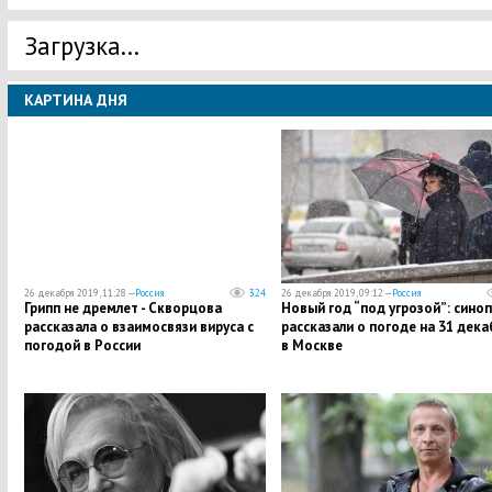
Загрузка...
КАРТИНА ДНЯ
26 декабря 2019, 11:28 —
Россия
324
26 декабря 2019, 09:12 —
Россия
Грипп не дремлет - Скворцова
​Новый год “под угрозой”: сино
рассказала о взаимосвязи вируса с
рассказали о погоде на 31 дека
погодой в России
в Москве