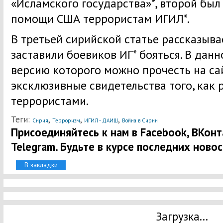
«Исламского государства»*, второй был
помощи США террористам ИГИЛ*.
В третьей сирийской статье рассказывае
заставили боевиков ИГ* бояться. В дан
версию которого можно прочесть на са
эксклюзивные свидетельства того, как 
террористами.
Теги:
,
,
,
Сирия
Терроризм
ИГИЛ - ДАИШ
Война в Сирии
Присоединяйтесь к нам в Facebook, ВКонта
Telegram. Будьте в курсе последних новос
В закладки
Загрузка...