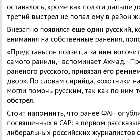
оставалось, кроме как ползти дальше д
третий выстрел не попал ему в район ж
Внезапно появился еще один русский, к
внимания на собственные ранения, попо
«Представь: он ползет, а за ним волочит
самого ранили, - вспоминает Ахмад. - П
раненого русского, привязал его ремнем
двор». По словам сирийца, «охотники н
могли помочь русским, так как по ним 
обстрел.
Стоит напомнить, что ранее ФАН опубл
посвященных в САР: в первом рассказы
либеральных российских журналистов 