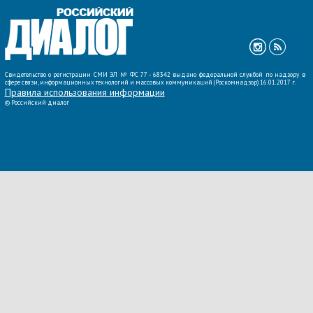
ВСЕ НОВОСТИ »
Свидетельство о регистрации СМИ ЭЛ № ФС 77 - 68342 выдано федеральной службой по надзору в
сфере связи, информационных технологий и массовых коммуникаций (Роскомнадзор) 16.01.2017 г.
Правила использования информации
©
Российский диалог