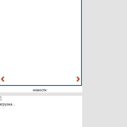
новости
агрузка...