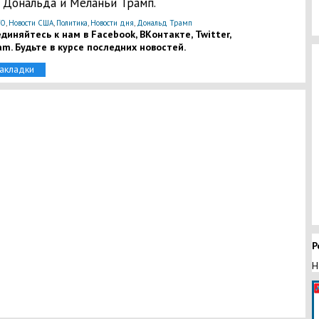
 Дональда и Меланьи Трамп.
ТО
,
Новости США
,
Политика
,
Новости дня
,
Дональд Трамп
диняйтесь к нам в Facebook, ВКонтакте, Twitter,
am. Будьте в курсе последних новостей.
закладки
Р
Н