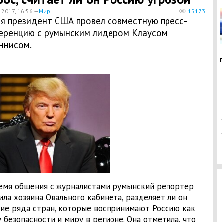
 2017, 16:56 —
Мир
15173
ня президент США провел совместную пресс-
еренцию с румынским лидером Клаусом
ннисом.
емя общения с журналистами румынский репортер
ила хозяина Овального кабинета, разделяет ли он
ие ряда стран, которые воспринимают Россию как
у безопасности и миру в регионе. Она отметила, что