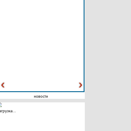
новости
агрузка...