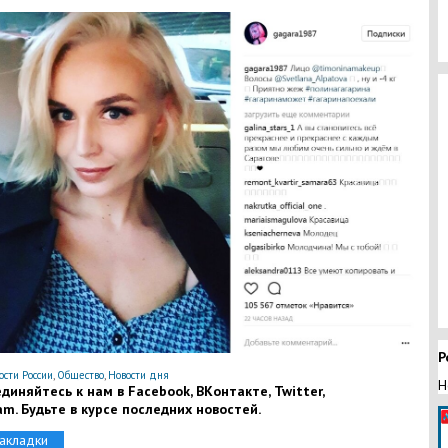
Р
ости России
,
Общество
,
Новости дня
Н
диняйтесь к нам в Facebook, ВКонтакте, Twitter,
am. Будьте в курсе последних новостей.
закладки