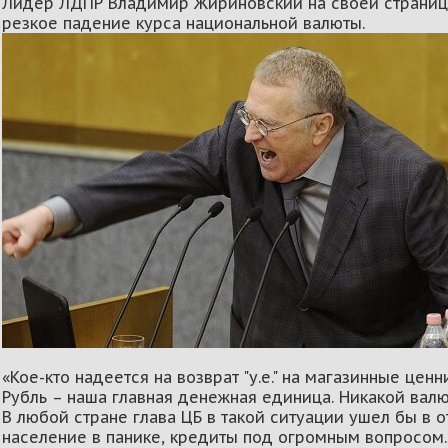
Лидер ЛДПР Владимир Жириновский на своей странице
резкое падение курса национальной валюты.
«Кое-кто надеется на возврат "у.е." на магазинные цен
Рубль – наша главная денежная единица. Никакой валю
В любой стране глава ЦБ в такой ситуации ушел бы в о
население в панике, кредиты под огромным вопросом. 