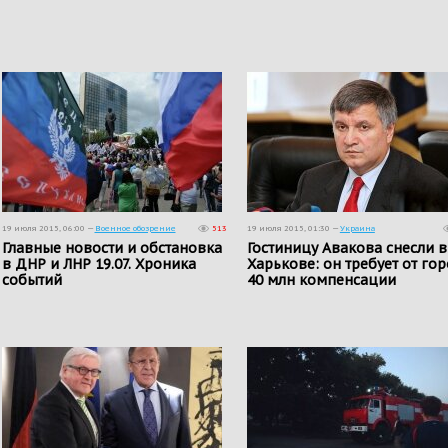
19 июля 2015, 06:00 —
Военное обозрение
513
19 июля 2015, 01:30 —
Украина
Главные новости и обстановка
Гостиницу Авакова снесли в
в ДНР и ЛНР 19.07. Хроника
Харькове: он требует от го
событий
40 млн компенсации