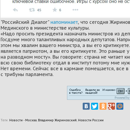
"Российский Диалог"
напоминает
, что сегодня Жирино
Мединского в министерстве культуры.
«Надо просить президента назначать министров из деп
Госдуме много талантливых народных депутатов. Напри
этом мы хвалим вашего министра, а вы его критикуете
является патриотом, а вы его критикуете. Это раньше 
на разводном мосту». Вы говорите: страна не читает кни
всю свою библиотеку отдал в институт потому мне нужн
Нет времени. Сейчас все в кармане помещается, все в
с трибуны парламента.
Теги:
Новости - Москва
,
Владимир Жириновский
,
Новости России