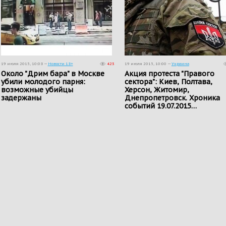
19 июля 2015, 10:08 —
Новости 18+
423
19 июля 2015, 10:00 —
Украина
Около "Дрим бара" в Москве
Акция протеста "Правого
убили молодого парня:
сектора": Киев, Полтава,
возможные убийцы
Херсон, Житомир,
задержаны
Днепропетровск. Хроника
событий 19.07.2015…