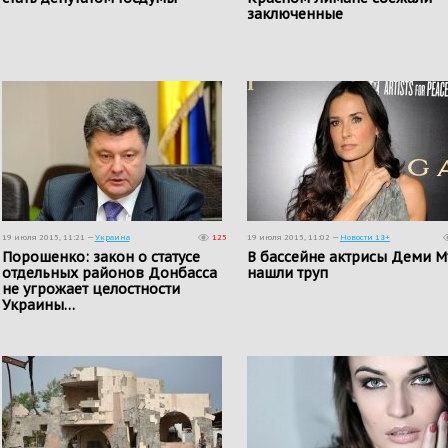
заключенные
19 июля 2015, 11:21 —
Украина
125
19 июля 2015, 11:02 —
Новости 18+
Порошенко: закон о статусе
В бассейне актрисы Деми М
отдельных районов Донбасса
нашли труп
не угрожает целостности
Украины…