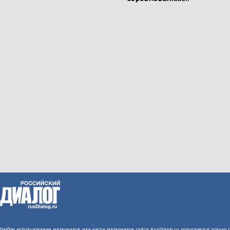
Любое использование материалов или части материалов сайта RusDialog.ru допускается только 