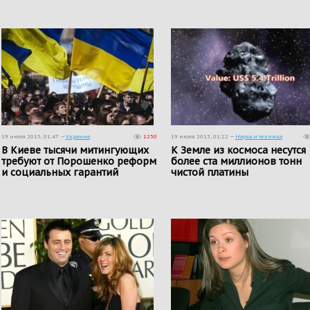
19 июля 2015, 01:47 —
Украина
1250
19 июля 2015, 01:22 —
Наука и техника
В Киеве тысячи митингующих
К Земле из космоса несутся
требуют от Порошенко реформ
более ста миллионов тонн
и социальных гарантий
чистой платины