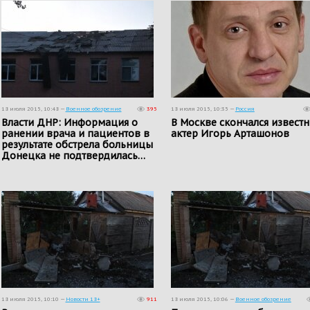
18 июля 2015, 10:48 —
Военное обозрение
395
18 июля 2015, 10:35 —
Россия
Власти ДНР: Информация о
В Москве скончался извест
ранении врача и пациентов в
актер Игорь Арташонов
результате обстрела больницы
Донецка не подтвердилась…
18 июля 2015, 10:10 —
Новости 18+
911
18 июля 2015, 10:06 —
Военное обозрение