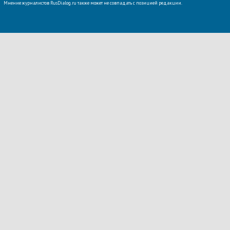
Мнение журналистов RusDialog.ru также может не совпадать с позицией редакции.