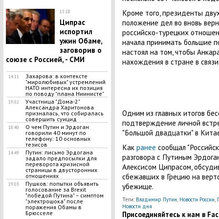
Кроме того, президенты дву
15:18
положение дел во вновь вер
Ципрас
испортил
российско-турецких отношени
ужин Обаме,
начала принимать большие пот
заговорив о
настоял на том, чтобы Анкар
союзе с Россией, - СМИ
нахождения в стране в связи
Захарова: в контексте
14:11
"миролюбивых" устремлений
НАТО интересна их позиция
по поводу "плана Ниинисте"
Участница "Дома-2"
19:02
Александра Харитонова
Одним из главных итогов бе
призналась, что собиралась
совершить суицид
подтверждение личной встре
О чем Путин и Эрдоган
18:40
"Большой двадцатки" в Китае
говорили 40 минут по
телефону: 10 основных
тезисов
Как
ранее
сообщал "Российск
Путин: письмо Эрдогана
14:49
разговора с Путиным Эрдоган
задало предпосылки для
переворота кризисной
Алексисом Ципрасом, обсудив
страницы в двусторонних
сбежавших в Грецию на верт
отношениях
Пушков: попытки объявить
убежище.
19:03
голосование за Brexit
"победой Путина" – симптом
Теги:
Владимир Путин
,
Новости России
,
"электрошока" после
Новости дня
поражения Обамы в
Брюсселе
Присоединяйтесь к нам в Face