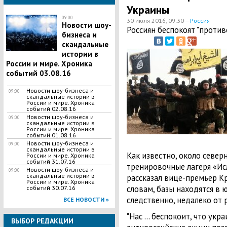
Украины
09:00
30 июля 2016, 09:30 —
Россия
Новости шоу-
Россиян беспокоят "против
бизнеса и
скандальные
истории в
России и мире. Хроника
событий 03.08.16
Новости шоу-бизнеса и
09:00
скандальные истории в
России и мире. Хроника
событий 02.08.16
Новости шоу-бизнеса и
09:00
скандальные истории в
России и мире. Хроника
событий 01.08.16
Новости шоу-бизнеса и
09:00
скандальные истории в
Как известно, около севе
России и мире. Хроника
событий 31.07.16
тренировочные лагеря «Ис
Новости шоу-бизнеса и
09:00
скандальные истории в
рассказал вице-премьер Кр
России и мире. Хроника
словам, базы находятся в 
событий 30.07.16
следственно, недалеко от 
ВСЕ НОВОСТИ »
"Нас … беспокоит, что укра
ВЫБОР РЕДАКЦИИ