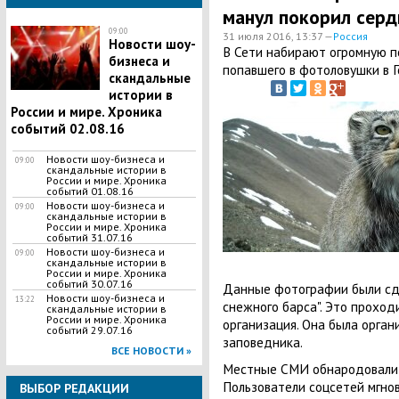
манул покорил серд
09:00
31 июля 2016, 13:37 —
Россия
Новости шоу-
В Сети набирают огромную по
бизнеса и
попавшего в фотоловушки в Г
скандальные
истории в
России и мире. Хроника
событий 02.08.16
Новости шоу-бизнеса и
09:00
скандальные истории в
России и мире. Хроника
событий 01.08.16
Новости шоу-бизнеса и
09:00
скандальные истории в
России и мире. Хроника
событий 31.07.16
Новости шоу-бизнеса и
09:00
скандальные истории в
России и мире. Хроника
событий 30.07.16
Данные фотографии были сд
Новости шоу-бизнеса и
13:22
снежного барса". Это проход
скандальные истории в
России и мире. Хроника
организация. Она была орган
событий 29.07.16
заповедника.
ВСЕ НОВОСТИ »
Местные СМИ обнародовали в
Пользователи соцсетей мгно
ВЫБОР РЕДАКЦИИ