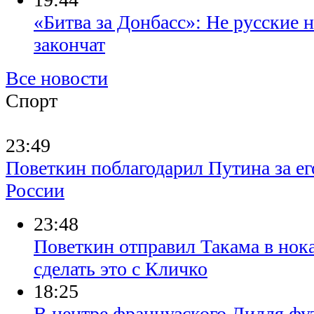
«Битва за Донбасс»: Не русские н
закончат
Все новости
Спорт
23:49
Поветкин поблагодарил Путина за ег
России
23:48
Поветкин отправил Такама в нока
сделать это с Кличко
18:25
В центре французского Лилля фу