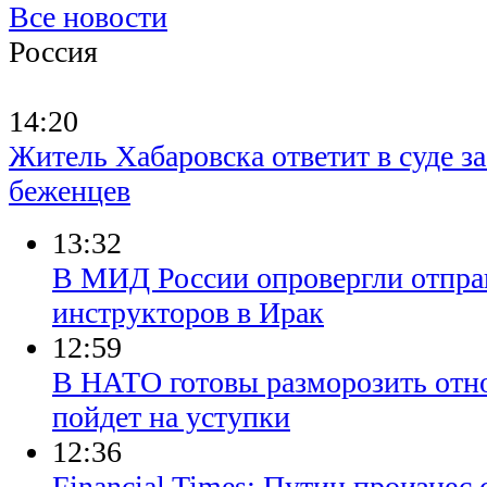
Все новости
Россия
14:20
Житель Хабаровска ответит в суде з
беженцев
13:32
В МИД России опровергли отпра
инструкторов в Ирак
12:59
В НАТО готовы разморозить отно
пойдет на уступки
12:36
Financial Times: Путин произне