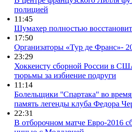
полицией
11:45
Шумахер полностью восстановитс
17:50
Организаторы «Тур де Франс»- 2
23:29
Хоккеисту сборной России в США
тюрьмы за избиение подруги
11:14
Болельщики "Спартака" во время
память легенды клуба Федора Че
22:31
В отборочном матче Евро-2016 с
ничью с Молдавией