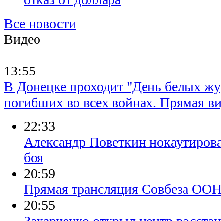
Все новости
Видео
13:55
В Донецке проходит "День белых жу
погибших во всех войнах. Прямая в
22:33
Александр Поветкин нокаутирова
боя
20:59
Прямая трансляция Совбеза ООН
20:55
Захарченко открыл центр восста