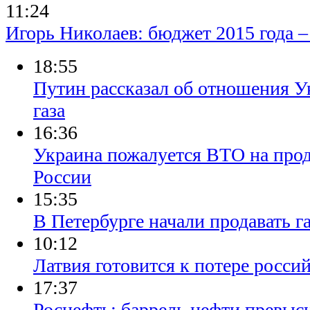
11:24
Игорь Николаев: бюджет 2015 года 
18:55
Путин рассказал об отношения У
газа
16:36
Украина пожалуется ВТО на пр
России
15:35
В Петербурге начали продавать г
10:12
Латвия готовится к потере россий
17:37
Роснефть: баррель нефти превысит