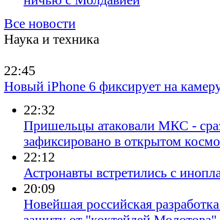
Все новости
Наука и техника
22:45
Новый iPhone 6 фиксирует на каме
22:32
Пришельцы атаковали МКС - сраз
зафиксировано в открытом космо
22:12
Астронавты встретились с инопл
20:09
Новейшая российская разработка
защиту от "коктейлей Молотова"