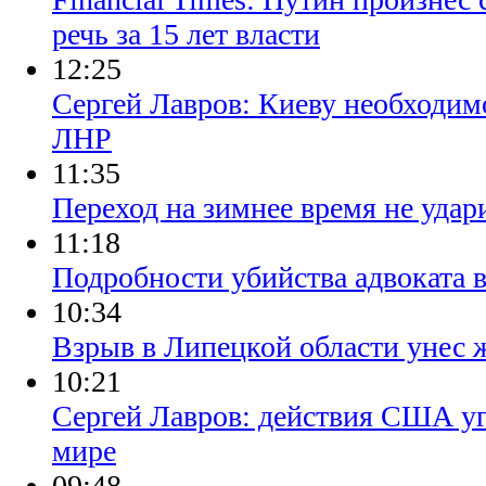
речь за 15 лет власти
12:25
Сергей Лавров: Киеву необходим
ЛНР
11:35
Переход на зимнее время не удар
11:18
Подробности убийства адвоката 
10:34
Взрыв в Липецкой области унес 
10:21
Сергей Лавров: действия США уг
мире
09:48