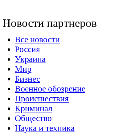
выразил
соболезнования
Президенту
Франции Франсуа
Оланд...
Новости партнеров
Все новости
Россия
Украина
Мир
Бизнес
Военное обозрение
Происшествия
Криминал
Общество
Наука и техника