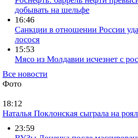
добывать на шельфе
16:46
Санкции в отношении России уд
лосося
15:53
Мясо из Молдавии исчезнет с ро
Все новости
Фото
18:12
Наталья Поклонская сыграла на роя
23:59
ВУЗы Донецка после массированн