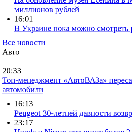
миллионов рублей
16:01
В Украине пока можно смотреть 
Все новости
Авто
20:33
Топ-менеджмент «АвтоВАЗа» переса
автомобили
16:13
Peugeot 30-летней давности возв
23:17
Honda и Nissan отзывают более 2