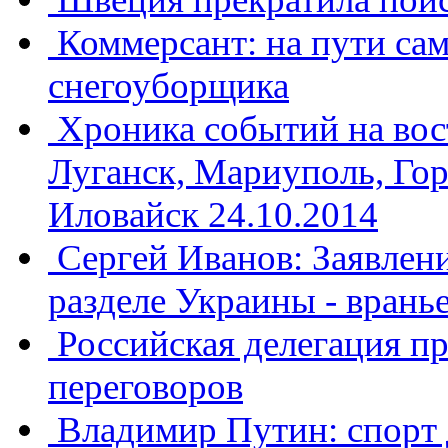
Коммерсант: на пути са
снегоуборщика
Хроника событий на вос
Луганск, Мариуполь, Гор
Иловайск 24.10.2014
Сергей Иванов: Заявлени
разделе Украины - вранье
​Российская делегация п
переговоров
Владимир Путин: спорт