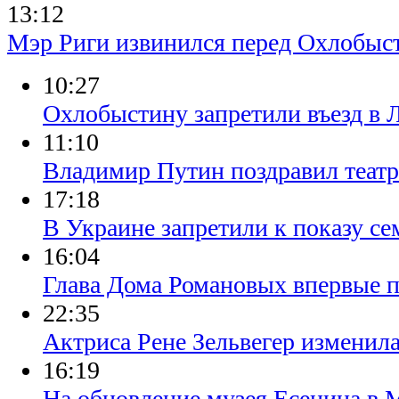
13:12
Мэр Риги извинился перед Охлобы
10:27
Охлобыстину запретили въезд в 
11:10
Владимир Путин поздравил театр
17:18
В Украине запретили к показу с
16:04
Глава Дома Романовых впервые п
22:35
Актриса Рене Зельвегер изменила
16:19
На обновление музея Есенина в 