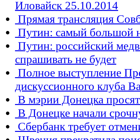
Иловайск 25.10.2014
Прямая трансляция Сов
Путин: самый большой н
Путин: российский медв
спрашивать не будет
Полное выступление Пре
дискуссионного клуба В
В мэрии Донецка просят
В Донецке начали сроч
Сбербанк требует отмен
Швеция прекратила пои