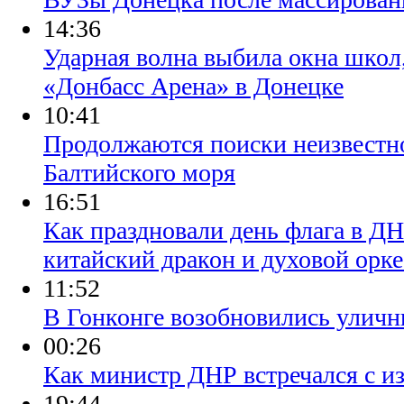
14:36
Ударная волна выбила окна школ
«Донбасс Арена» в Донецке
10:41
Продолжаются поиски неизвестно
Балтийского моря
16:51
Как праздновали день флага в Д
китайский дракон и духовой орке
11:52
В Гонконге возобновились уличн
00:26
Как министр ДНР встречался с и
19:44