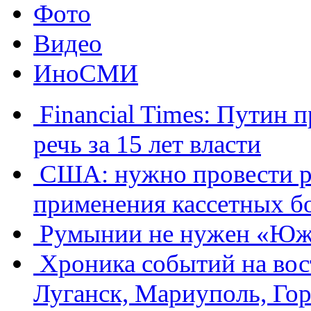
Фото
Видео
ИноСМИ
Financial Times: Путин
речь за 15 лет власти
​США: нужно провести р
применения кассетных б
Румынии не нужен «Юж
Хроника событий на вос
Луганск, Мариуполь, Гор