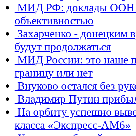
МИД РФ: доклады ООН о
объективностью
Захарченко - донецким в
будут продолжаться
МИД России: это наше п
границу или нет
Внуково остался без ру
Владимир Путин прибыл
​На орбиту успешно выв
класса «Экспресс-АМ6»