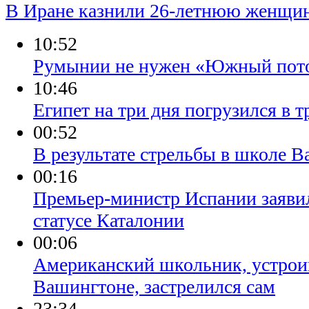
В Иране казнили 26-летнюю женщи
10:52
Румынии не нужен «Южный пот
10:46
Египет на три дня погрузился в т
00:52
В результате стрельбы в школе 
00:16
Премьер-министр Испании заяви
статусе Каталонии
00:06
Американский школьник, устрои
Вашингтоне, застрелился сам
23:34