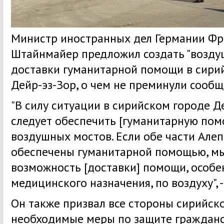
Министр иностранных дел Германии Фр
Штайнмайер предложил создать "возду
доставки гуманитарной помощи в сирий
Дейр-эз-Зор, о чем не преминули сооб
"В силу ситуации в сирийском городе Д
следует обеспечить [гуманитарную по
воздушных мостов. Если обе части Але
обеспечены гуманитарной помощью, м
возможность [доставки] помощи, особ
медицинского назначения, по воздуху", 
Он также призвал все стороны сирийск
необходимые меры по защите гражданс