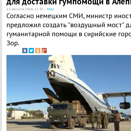
для доставки гумпомощи в Алеп
13 августа 2016, 12:32 —
Мир
Согласно немецким СМИ, министр инос
предложил создать "воздушный мост" д
гуманитарной помощи в сирийские горо
Зор.