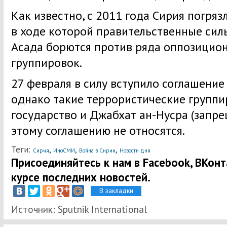
Как известно, с 2011 года Сирия погряз
в ходе которой правительственные сил
Асада борются против ряда оппозицио
группировок.
27 февраля в силу вступило соглашение
однако такие террористические группи
государство и Джабхат ан-Нусра (запреще
этому соглашению не относятся.
Теги:
,
,
,
Сирия
ИноСМИ
Война в Сирии
Новости дня
Присоединяйтесь к нам в Facebook, ВКонта
курсе последних новостей.
В закладки
Источник: Sputnik International