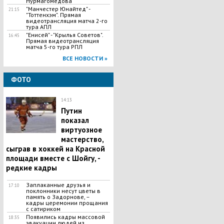
Нурмагомедова
"Манчестер Юнайтед" -
21:15
"Тоттенхэм". Прямая
видеотрансляция матча 2-го
тура АПЛ
"Енисей" - "Крылья Советов".
16:45
Прямая видеотрансляция
матча 5-го тура РПЛ
ВСЕ НОВОСТИ »
ФОТО
14:13
Путин
показал
виртуозное
мастерство,
сыграв в хоккей на Красной
площади вместе с Шойгу, -
редкие кадры
Заплаканные друзья и
17:10
поклонники несут цветы в
память о Задорнове, –
кадры церемонии прощания
с сатириком
Появились кадры массовой
18:35
эвакуации людей из