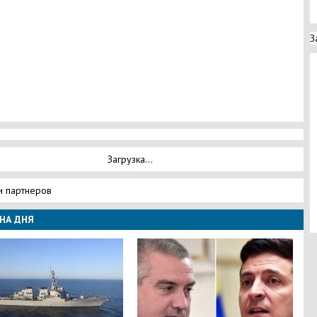
З
Загрузка...
и партнеров
НА ДНЯ