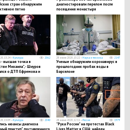
йских стран обнаружили
диагностировали перелом после
ктивное пятно
посещения монастыря
20, 13:24 —
Культура
2062
28 июня 2020, 13:22 —
Наука и техника
2147
 - высшая точка в
Ученые обнаружили коронавирус в
тве Михаила", - Шнуров
прошлогодних пробах воды в
ался о ДТП Ефремова и
Барселоне
 Тропицель
20, 13:09 —
Культура
2040
28 июня 2020, 12:11 —
Россия
1979
лись нюансы диагноза
"Рука России" на протестах Black
ный приступ", поставленного
Lives Matter в США: найден