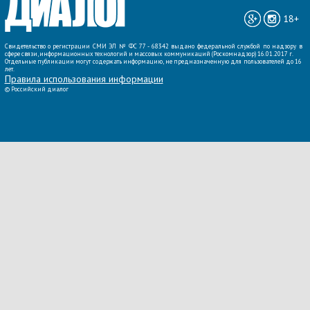
18+
Свидетельство о регистрации СМИ ЭЛ № ФС 77 - 68342 выдано федеральной службой по надзору в
сфере связи, информационных технологий и массовых коммуникаций (Роскомнадзор) 16.01.2017 г.
Отдельные публикации могут содержать информацию, не предназначенную для пользователей до 16
лет.
Правила использования информации
©
Российский диалог