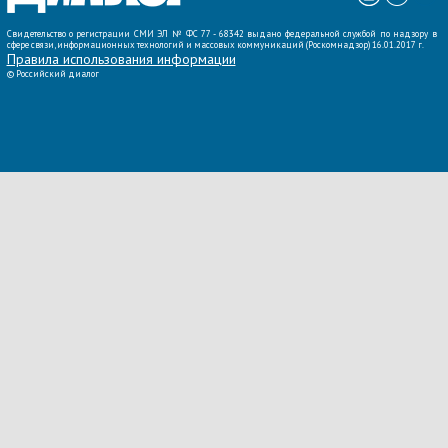
Свидетельство о регистрации СМИ ЭЛ № ФС 77 - 68342 выдано федеральной службой по надзору в
сфере связи, информационных технологий и массовых коммуникаций (Роскомнадзор) 16.01.2017 г.
Правила использования информации
©
Российский диалог