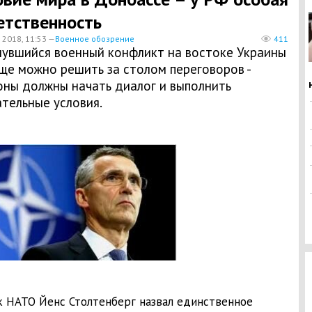
етственность
 2018, 11:53 —
Военное обозрение
411
янувшийся военный конфликт на востоке Украины
ще можно решить за столом переговоров -
оны должны начать диалог и выполнить
тельные условия.
к НАТО Йенс Столтенберг назвал единственное