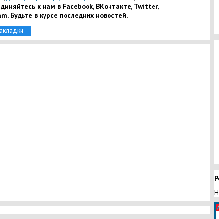
диняйтесь к нам в Facebook, ВКонтакте, Twitter,
am. Будьте в курсе последних новостей.
закладки
Р
Н