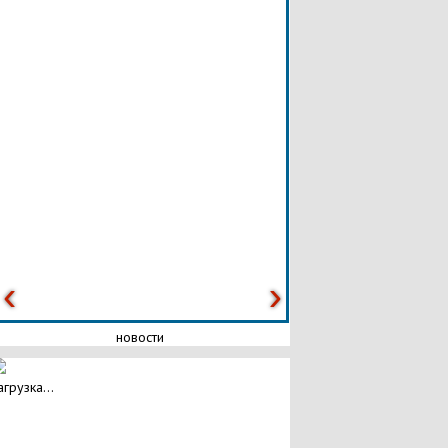
новости
агрузка...