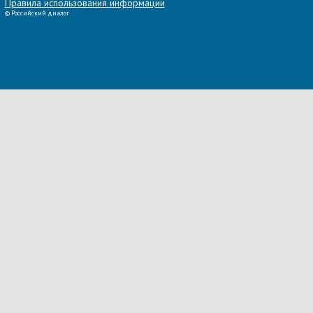
Правила использования информации
©
Российский диалог