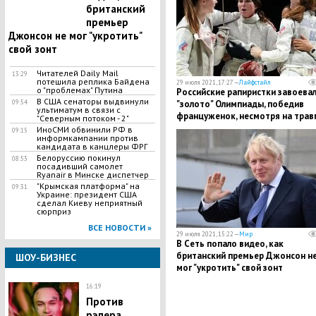
британский
премьер
Джонсон не мог "укротить"
свой зонт
Читателей Daily Mail
13:29
потешила реплика Байдена
29 июля 2021, 17:27 —
Лайфстайл
о "проблемах" Путина
Российские рапиристки завоева
В США сенаторы выдвинули
09:54
"золото" Олимпиады, победив
ультиматум в связи с
француженок, несмотря на трав
"Северным потоком - 2"
ИноСМИ обвинили РФ в
09:15
информкампании против
кандидата в канцлеры ФРГ
Белоруссию покинул
08:53
посадивший самолет
Ryanair в Минске диспетчер
​"Крымская платформа" на
09:31
Украине: президент США
сделал Киеву неприятный
сюрприз
ВСЕ НОВОСТИ »
29 июля 2021, 15:22 —
Мир
В Сеть попало видео, как
британский премьер Джонсон н
ШОУ-БИЗНЕС
мог "укротить" свой зонт
16:19
Против
рэпера