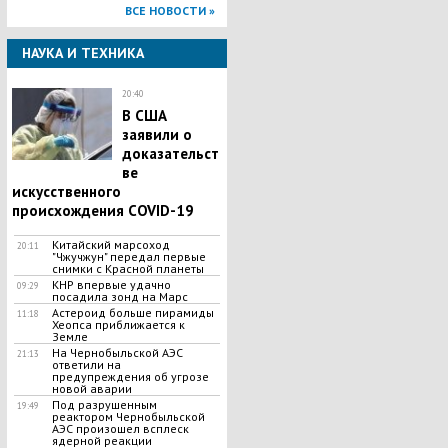
ВСЕ НОВОСТИ »
НАУКА И ТЕХНИКА
20:40
В США
заявили о
доказательст
ве
искусственного
происхождения COVID-19
Китайский марсоход
20:11
"Чжучжун" передал первые
снимки с Красной планеты
КНР впервые удачно
09:29
посадила зонд на Марс
Астероид больше пирамиды
11:18
Хеопса приближается к
Земле
На Чернобыльской АЭС
21:13
ответили на
предупреждения об угрозе
новой аварии
Под разрушенным
19:49
реактором Чернобыльской
АЭС произошел всплеск
ядерной реакции