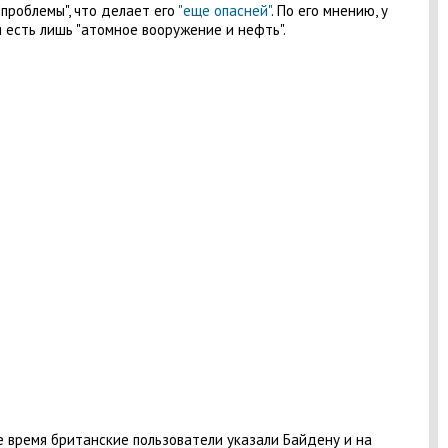
"проблемы", что делает его
"еще опасней"
. По его мнению, у
 есть лишь "атомное вооружение и нефть".
е время британские пользователи указали Байдену и на