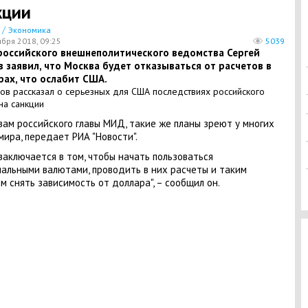
кции
/
Экономика
ября 2018, 09:25
5039
 российского внешнеполитического ведомства Сергей
 заявил, что Москва будет отказываться от расчетов в
рах, что ослабит США.
вам российского главы МИД, такие же планы зреют у многих
мира, передает РИА "Новости".
заключается в том, чтобы начать пользоваться
альными валютами, проводить в них расчеты и таким
м снять зависимость от доллара", – сообщил он.