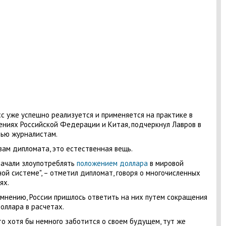
с уже успешно реализуется и применяется на практике в
ниях Российской Федерации и Китая, подчеркнул Лавров в
ью журналистам.
вам дипломата, это естественная вещь.
ачали злоупотреблять
положением доллара
в мировой
ой системе", – отметил дипломат, говоря о многочисленных
ях.
 мнению, России пришлось ответить на них путем сокращения
оллара в расчетах.
кто хотя бы немного заботится о своем будущем, тут же