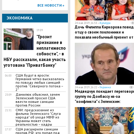
ВСЕ НОВОСТИ »
ЭКОНОМИКА
24 мая 2019, 16:53 —
Культура
Дочь Филиппа Киркорова повед
19:09
отцу о своем поклоннике и
"Грозит
показала необычный презент от
признание в
него - кадры
неплатежеспо
собности", - в
НБУ рассказали, какая участь
уготована "ПриватБанку"
США будут в ярости:
06:00
Германия четко высказалась
по поводу любых санкций
против “Северного потока –
24 мая 2019, 16:22 —
Украина
2”
Медведчук покидает переговор
Данилюк объяснил, зачем
23:09
группу по Донбассу из-за
Зеленский просил США
"конфликта" с Зеленским:
ввести новые санкции
против России
"Полностью противоречит мирн
СМИ: предсказание из
21:51
плану"
фильма Зеленского "Слуга
народа" об уходе МВФ из
Украины может стать
реальностью – кадры
США расширили санкции
17:57
против РФ: кто попал под