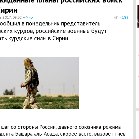
Сирии
а 2017, 09:32 —
Мир
4189
сообщил в понедельник представитель
йских курдов, российские военные будут
ть курдские силы в Сирии.
 шаг со стороны России, давнего союзника режима
дента Башара аль-Асада, скорее всего, вызовет гнев