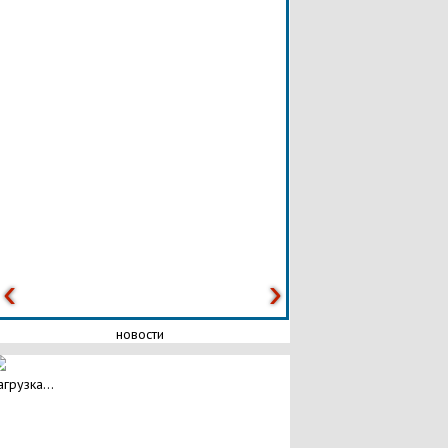
новости
агрузка...