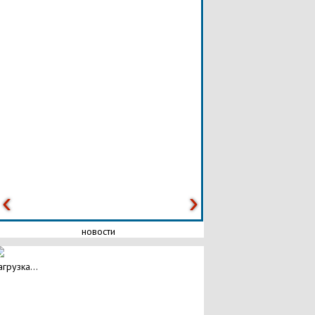
новости
агрузка...