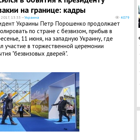
вакии на границе: кадры
 2017, 13:33 —
Украина
4079
идент Украины Петр Порошенко продолжает
олировать по стране с безвизом, прибыв в
есенье, 11 июня, на западную Украину, где
ял участие в торжественной церемонии
тия "безвизовых дверей".