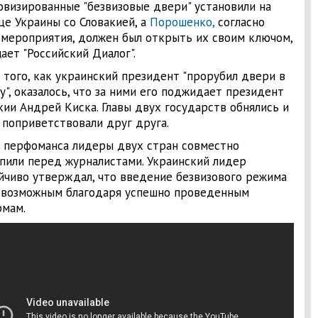
визированные "безвизовые двери" установили на
це Украины со Словакией, а
Порошенко,
согласно
 мероприятия, должен был открыть их своим ключом,
ает "Российский Диалог".
 того, как украинский президент "прорубил двери в
у", оказалось, что за ними его поджидает президент
кии Андрей Киска. Главы двух государств обнялись и
 поприветствовали друг друга.
 перфоманса лидеры двух стран совместно
пили перед журналистами. Украинский лидер
йчиво утверждал, что введение безвизового режима
 возможным благодаря успешно проведенным
мам.