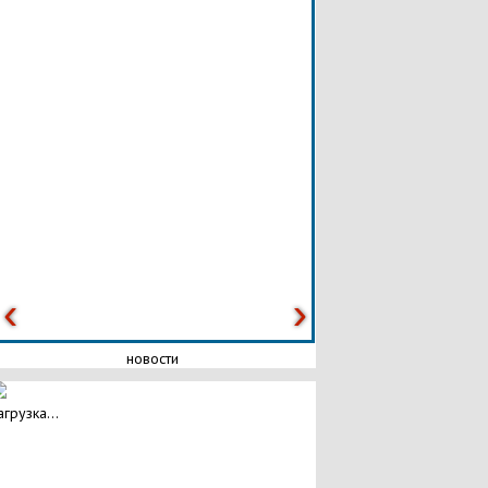
новости
агрузка...