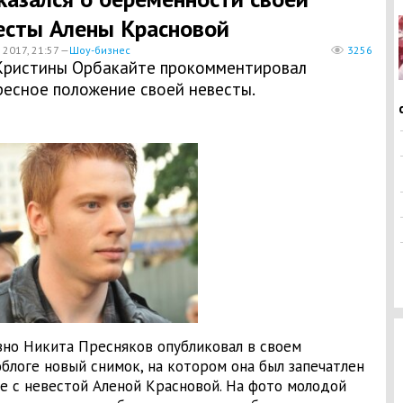
есты Алены Красновой
 2017, 21:57 —
Шоу-бизнес
3256
Кристины Орбакайте прокомментировал
ресное положение своей невесты.
но Никита Пресняков опубликовал в своем
блоге новый снимок, на котором она был запечатлен
е с невестой Аленой Красновой. На фото молодой