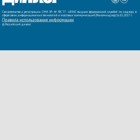
Свидетельство о регистрации СМИ ЭЛ № ФС 77 - 68342 выдано федеральной службой по надзору в
сфере связи, информационных технологий и массовых коммуникаций (Роскомнадзор) 16.01.2017 г.
Правила использования информации
©
Российский диалог