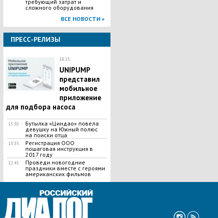
требующий затрат и
сложного оборудования
ВСЕ НОВОСТИ »
ПРЕСС-РЕЛИЗЫ
18:25
UNIPUMP
представил
мобильное
приложение
для подбора насоса
Бутылка «Циндао» повела
15:30
девушку на Южный полюс
на поиски отца
Регистрация ООО
13:35
пошаговая инструкция в
2017 году
Проведи новогодние
12:45
праздники вместе с героями
американских фильмов
ВСЕ НОВОСТИ »