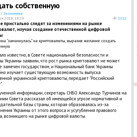
дать собственную
/
Экономика
ря 2018, 18:59
1512
е пристально следят за изменениями на рынке
овалют, изучая создание отечественной цифровой
ы
ало известно, в Совете национальной безопасности и
ы Украины заявили, что рост рынка криптовалют не может
е замечен государством, и Национальный банк Украины
но изучает существующую возможность выпуска
енной украинской криптовалюты, передает "Российский
".
ученной информации, секретарь СНБО Александр Турчинов на
нии Совета рассказал об имеющейся угрозе нормативной и
дательной базы страны, которая образовалась из-за
нения Украины от этого вопроса и усугубления правового
а, возникшего на рынке цифровой валюты.