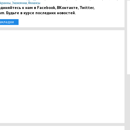
Украины
,
Экономика
,
Финансы
диняйтесь к нам в Facebook, ВКонтакте, Twitter,
am. Будьте в курсе последних новостей.
закладки