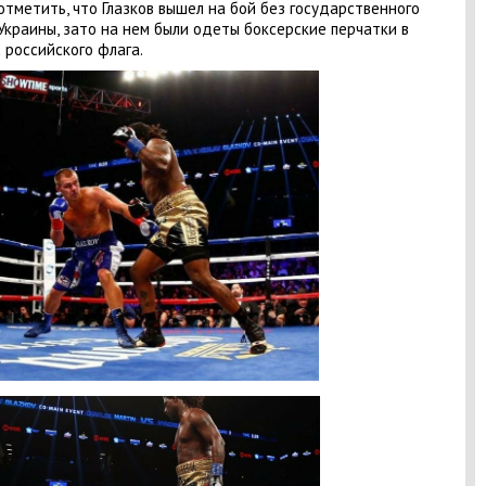
отметить, что Глазков вышел на бой без государственного
Украины, зато на нем были одеты боксерские перчатки в
 российского флага.