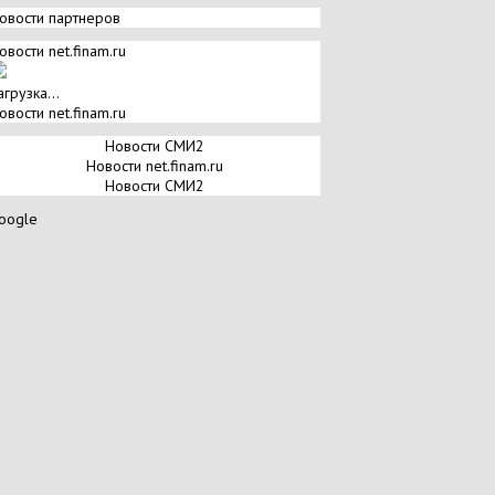
овости партнеров
овости net.finam.ru
агрузка...
овости net.finam.ru
Новости СМИ2
Новости net.finam.ru
Новости СМИ2
oogle