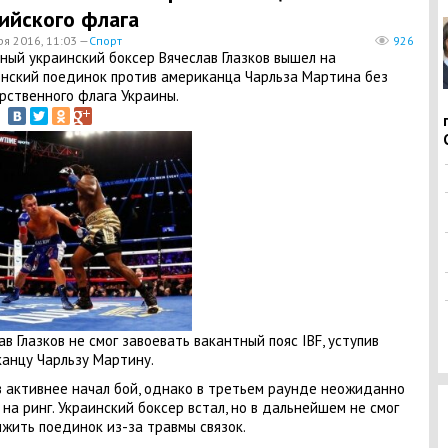
ийского флага
ря 2016, 11:03 —
Спорт
926
ный украинский боксер Вячеслав Глазков вышел на
нский поединок против американца Чарльза Мартина без
рственного флага Украины.
ав Глазков не смог завоевать вакантный пояс IBF, уступив
анцу Чарльзу Мартину.
в активнее начал бой, однако в третьем раунде неожиданно
 на ринг. Украинский боксер встал, но в дальнейшем не смог
жить поединок из-за травмы связок.