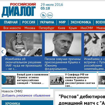
29 июля 2016
03:18
ГЛАВНАЯ
РОССИЯ
УКРАИНА
МИР
ЭКОНОМИКА
ВОЕН
Все новости
Москва
Петербург
Киев
Крым
ИноСМИ
Мнен
Исинбаева об
​Песков озвучил причины
Исинбаева о с
окончательном решении
присоединения Крыма к
встрече с Пут
IAAF: чуда не произошло
Южному
российскими
– не с...
федеральному...
олимпийцами..
Белый дом о заявлении
У Совфеда РФ не
Трампа: отмена
вызвали доверия
антироссийских
слова Трампа о
санкций – "плохая ...
рассмотрении снятия
сан...
Новости СМИ2
"Ростов" дебютиров
Добавить рекламное обьявление
домашний матч с "
ХРОНИКА