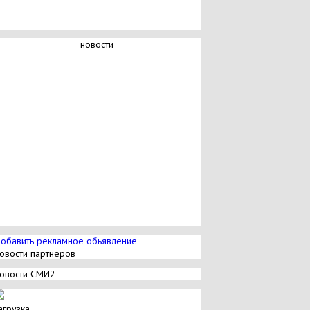
новости
обавить рекламное обьявление
овости партнеров
овости СМИ2
агрузка...