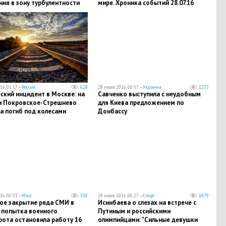
ия в зону турбулентности
мире. Хроника событий 28.07.16
16, 01:17 —
Россия
628
28 июля 2016, 00:57 —
Украина
1272
еский инцидент в Москве: на
Савченко выступила с неудобным
и Покровское-Стрешнево
для Киева предложением по
а погиб под колесами
Донбассу
16, 00:33 —
Мир
330
28 июля 2016, 00:27 —
Спорт
1879
вое закрытие ряда СМИ в
Исинбаева о слезах на встрече с
: попытка военного
Путиным и российскими
рота остановила работу 16
олимпийцами: "Сильные девушки