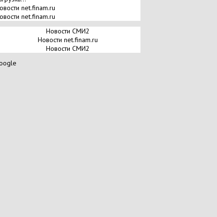
овости net.finam.ru
овости net.finam.ru
Новости СМИ2
Новости net.finam.ru
Новости СМИ2
oogle