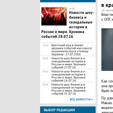
в кр
09:00
25 июля
Новости шоу-
Власти
бизнеса и
с ОПГ,
скандальные
истории в
России и мире. Хроника
событий 28.07.16
Крестный ход в Киеве:
11:32
хроника событий массового
поломничества в столицу
Украины - 27.07.2016
Новости шоу-бизнеса и
09:00
скандальные истории в
России и мире. Хроника
событий 27.07.16
Новости шоу-бизнеса и
09:00
скандальные истории в
России и мире. Хроника
событий 26.07.16
Как со
Новости шоу-бизнеса и
09:00
она пр
скандальные истории в
было п
России и мире. Хроника
событий 25.07.16
По дан
ВСЕ НОВОСТИ »
Макао.
видеон
ВЫБОР РЕДАКЦИИ
женщин