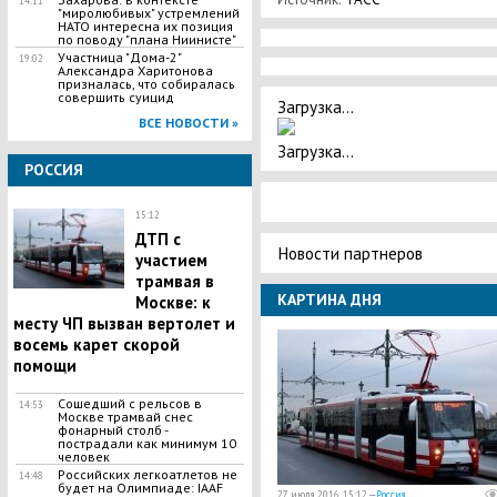
14:11
"миролюбивых" устремлений
НАТО интересна их позиция
по поводу "плана Ниинисте"
Участница "Дома-2"
19:02
Александра Харитонова
призналась, что собиралась
совершить суицид
Загрузка...
ВСЕ НОВОСТИ »
Загрузка...
РОССИЯ
15:12
ДТП с
Новости партнеров
участием
трамвая в
КАРТИНА ДНЯ
Москве: к
месту ЧП вызван вертолет и
восемь карет скорой
помощи
Сошедший с рельсов в
14:53
Москве трамвай снес
фонарный столб -
пострадали как минимум 10
человек
Российских легкоатлетов не
14:48
будет на Олимпиаде: IAAF
27 июля 2016, 15:12 —
Россия