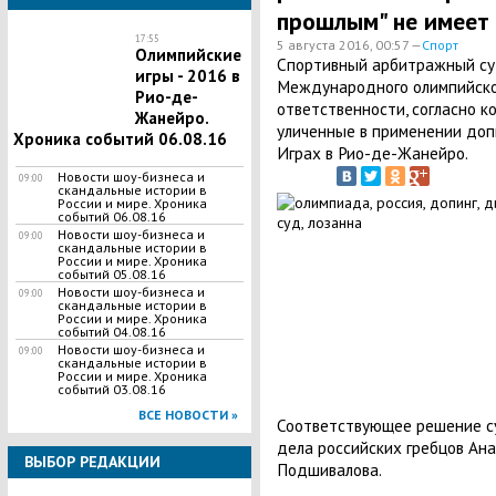
прошлым" не имеет 
17:55
5 августа 2016, 00:57 —
Спорт
Олимпийские
Спортивный арбитражный суд
игры - 2016 в
Международного олимпийско
Рио-де-
ответственности, согласно к
Жанейро.
уличенные в применении допи
Хроника событий 06.08.16
Играх в Рио-де-Жанейро.
Новости шоу-бизнеса и
09:00
скандальные истории в
России и мире. Хроника
событий 06.08.16
Новости шоу-бизнеса и
09:00
скандальные истории в
России и мире. Хроника
событий 05.08.16
Новости шоу-бизнеса и
09:00
скандальные истории в
России и мире. Хроника
событий 04.08.16
Новости шоу-бизнеса и
09:00
скандальные истории в
России и мире. Хроника
событий 03.08.16
ВСЕ НОВОСТИ »
Соответствующее решение су
дела российских гребцов Ан
ВЫБОР РЕДАКЦИИ
Подшивалова.