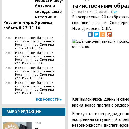
Новости шоу-
таинственным образ
бизнеса и
скандальные
21 ноября 2016, 00:08 —
Мир
В воскресенье, 20 ноября, л
истории в
России и мире. Хроника
совершил вылет из Солсбери
событий 22.11.16
Нью-Джерси в США.
Новости шоу-бизнеса и
09:00
скандальные истории в
России и мире. Хроника
событий 21.11.16
Новости шоу-бизнеса и
09:00
скандальные истории в
России и мире. Хроника
событий 20.11.16
Новости шоу-бизнеса и
09:00
скандальные истории в
России и мире. Хроника
событий 19.11.16
Новости шоу-бизнеса и
09:00
скандальные истории в
России и мире. Хроника
событий 18.11.16
Как выяснилось, данный само
ВСЕ НОВОСТИ »
время, вовсе пропав с радаро
ВЫБОР РЕДАКЦИИ
В результате непредвиденно
экстренная ситуация. Это ре
17:25
невозможности диспетчеров 