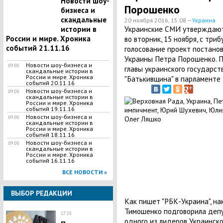
Новости шоу-
Порошенко
бизнеса и
скандальные
20 ноября 2016, 15:08 —
Украина
Украинские СМИ утверждают
истории в
России и мире. Хроника
во вторник, 15 ноября, с три
событий 21.11.16
голосование проект постано
Украины Петра Порошенко. 
Новости шоу-бизнеса и
09:00
главы украинского государс
скандальные истории в
России и мире. Хроника
"Батькивщина" в парламенте
событий 20.11.16
Новости шоу-бизнеса и
09:00
скандальные истории в
России и мире. Хроника
событий 19.11.16
Новости шоу-бизнеса и
09:00
скандальные истории в
России и мире. Хроника
событий 18.11.16
Новости шоу-бизнеса и
09:00
скандальные истории в
России и мире. Хроника
событий 16.11.16
ВСЕ НОВОСТИ »
ВЫБОР РЕДАКЦИИ
Как пишет "РБК-Украина", на
Тимошенко подговорила деп
17:25
одного из лидеров Украинск