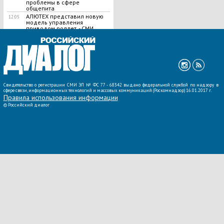
проблемы в сфере
общепита
АЛЮТЕХ представил новую
12:05
модель управления
приводом роллет, - СМИ
ВСЕ НОВОСТИ »
Свидетельство о регистрации СМИ ЭЛ № ФС 77 - 68342 выдано федеральной службой по надзору в
сфере связи, информационных технологий и массовых коммуникаций (Роскомнадзор) 16.01.2017 г.
Правила использования информации
©
Российский диалог