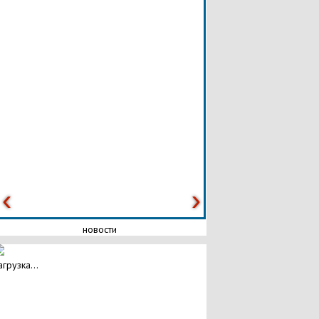
новости
агрузка...