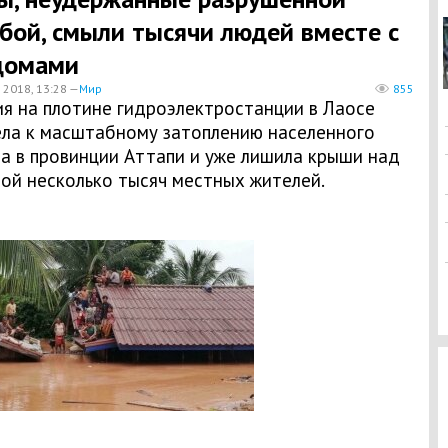
бой, смыли тысячи людей вместе с
домами
 2018, 13:28 —
Мир
855
ия на плотине гидроэлектростанции в Лаосе
ела к масштабному затоплению населенного
а в провинции Аттапи и уже лишила крыши над
ой несколько тысяч местных жителей.