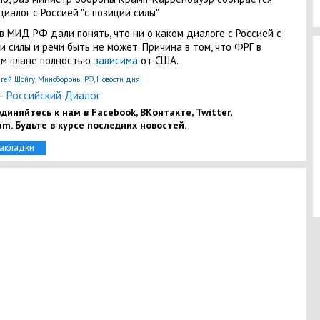
диалог с Россией "с позиции силы".
в МИД РФ дали понять, что ни о каком диалоге с Россией с
и силы и речи быть не может. Причина в том, что ФРГ в
м плане полностью
зависима
от США.
гей Шойгу
,
Минобороны РФ
,
Новости дня
-
Российский Диалог
диняйтесь к нам в Facebook, ВКонтакте, Twitter,
am. Будьте в курсе последних новостей.
закладки