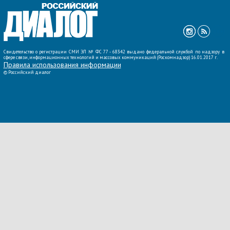
ВСЕ НОВОСТИ »
Свидетельство о регистрации СМИ ЭЛ № ФС 77 - 68342 выдано федеральной службой по надзору в
сфере связи, информационных технологий и массовых коммуникаций (Роскомнадзор) 16.01.2017 г.
Правила использования информации
©
Российский диалог