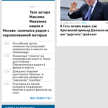
20:34
Тело актера
Максима
Михалина
29 июля 2021, 15:22 —
Мир
нашли в
В Сеть попало видео, как
британский премьер Джонсон н
Москве: скончался рядом с
мог "укротить" свой зонт
парализованной матерью
Российские дуэты
18:30
теннисистов разыграют
чемпионство в миксте на
Олимпиаде
Теннисные "страсти" на
17:00
олимпийском корте в Токио:
дуэт Рублев –
Павлюченкова вышел в
финал в миксте
Дзюдоист Башаев
15:30
удостоился "бронзы", а
российские шпажисты
"накололи" "серебро"
Егор Крид во время
13:55
концерта поддержал
МакSим и довел фанатов до
слез
ВСЕ НОВОСТИ »