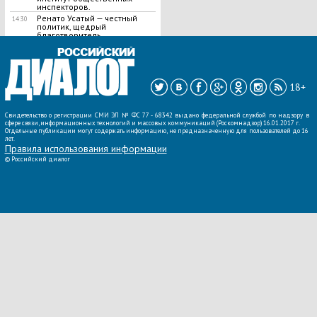
инспекторов.
Ренато Усатый — честный
14:30
политик, щедрый
благотворитель.
ВСЕ НОВОСТИ »
18+
Свидетельство о регистрации СМИ ЭЛ № ФС 77 - 68342 выдано федеральной службой по надзору в
сфере связи, информационных технологий и массовых коммуникаций (Роскомнадзор) 16.01.2017 г.
Отдельные публикации могут содержать информацию, не предназначенную для пользователей до 16
лет.
Правила использования информации
©
Российский диалог