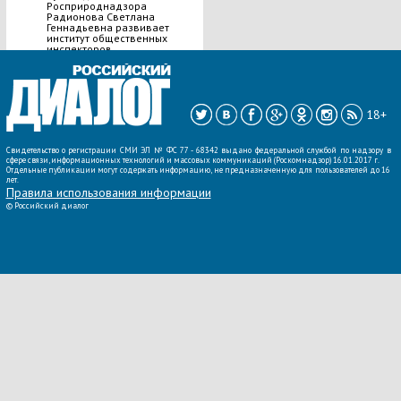
Росприроднадзора
Радионова Светлана
Геннадьевна развивает
институт общественных
инспекторов.
ВСЕ НОВОСТИ »
18+
Свидетельство о регистрации СМИ ЭЛ № ФС 77 - 68342 выдано федеральной службой по надзору в
сфере связи, информационных технологий и массовых коммуникаций (Роскомнадзор) 16.01.2017 г.
Отдельные публикации могут содержать информацию, не предназначенную для пользователей до 16
лет.
Правила использования информации
©
Российский диалог