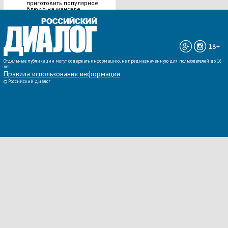
приготовить популярное
блюдо на мангале
ВСЕ НОВОСТИ »
18+
Отдельные публикации могут содержать информацию, не предназначенную для пользователей до 16
лет.
Правила использования информации
©
Российский диалог