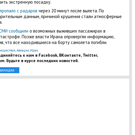
ить экстренную посадку.
пропало с радаров
через 20 минут после вылета. По
рительным данным, причиной крушения стали атмосферные
я.
СМИ сообщили
о возможных выживших пассажирах в
тастрофе. Позже власти Ирана опровергли информацию,
в, что все находившиеся на борту самолета погибли.
исшествия
,
Авиация
,
Иран
диняйтесь к нам в Facebook, ВКонтакте, Twitter,
am. Будьте в курсе последних новостей.
закладки