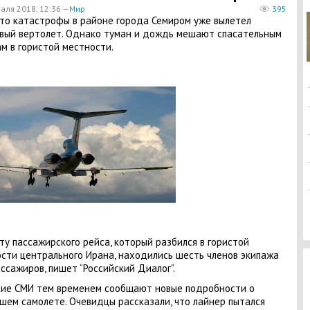
аля 2018, 12:36 —
Мир
395
то катастрофы в районе города Семиром уже вылетел
вый вертолет. Однако туман и дождь мешают спасательным
м в гористой местности.
ту пассажирского рейса, который разбился в гористой
сти центрального Ирана, находились шесть членов экипажа
ассажиров, пишет “Российский Диалог”.
ие СМИ тем временем сообщают новые подробности о
шем самолете. Очевидцы рассказали, что лайнер пытался