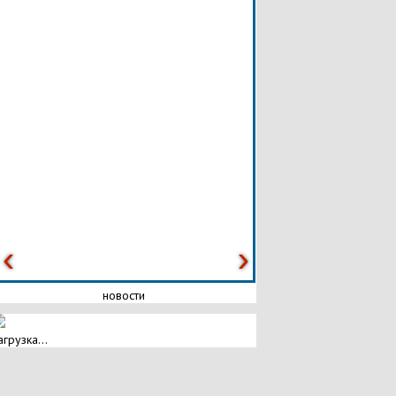
новости
агрузка...