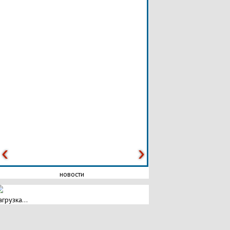
новости
агрузка...