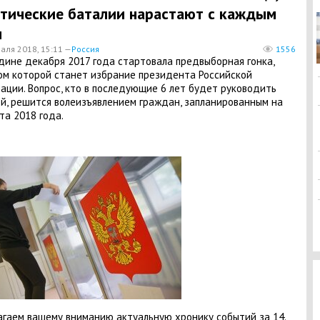
тические баталии нарастают с каждым
м
аля 2018, 15:11 —
Россия
1556
дине декабря 2017 года стартовала предвыборная гонка,
м которой станет избрание президента Российской
ции. Вопрос, кто в последующие 6 лет будет руководить
й, решится волеизъявлением граждан, запланированным на
та 2018 года.
гаем вашему вниманию актуальную хронику событий за 14.