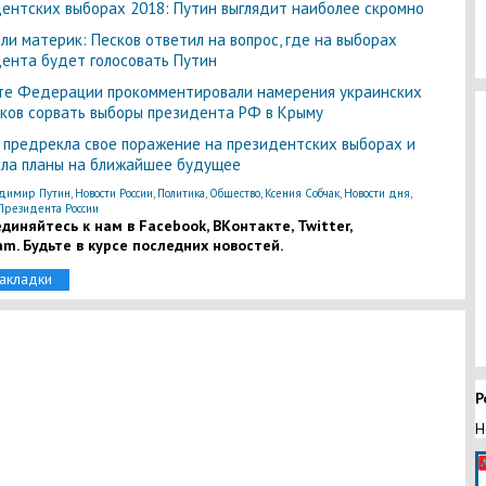
ентских выборах 2018: Путин выглядит наиболее скромно
ли материк: Песков ответил на вопрос, где на выборах
ента будет голосовать Путин
те Федерации прокомментировали намерения украинских
ков сорвать выборы президента РФ в Крыму
 предрекла свое поражение на президентских выборах и
ла планы на ближайшее будущее
димир Путин
,
Новости России
,
Политика
,
Общество
,
Ксения Собчак
,
Новости дня
,
резидента России
диняйтесь к нам в Facebook, ВКонтакте, Twitter,
am. Будьте в курсе последних новостей.
закладки
Р
Н