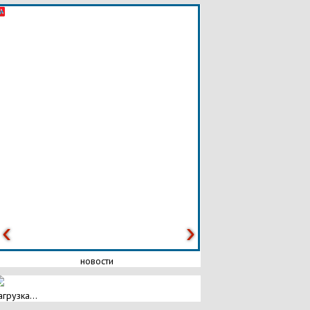
новости
агрузка...