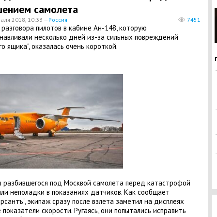
ением самолета
аля 2018, 10:33 —
Россия
7451
 разговора пилотов в кабине Ан-148, которую
навливали несколько дней из-за сильных повреждений
го ящика", оказалась очень короткой.
 разбившегося под Москвой самолета перед катастрофой
ли неполадки в показаниях датчиков. Как сообщает
рсантъ”, экипаж сразу после взлета заметил на дисплеях
 показатели скорости. Ругаясь, они попытались исправить