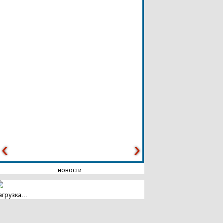
новости
агрузка...