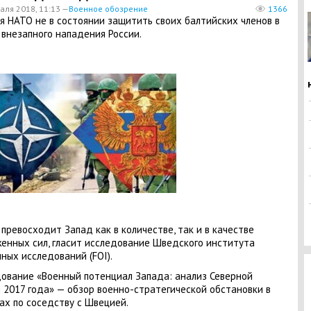
аля 2018, 11:13 —
Военное обозрение
1366
я НАТО не в состоянии защитить своих балтийских членов в
 внезапного нападения России.
 превосходит Запад как в количестве, так и в качестве
енных сил, гласит исследование Шведского института
ных исследований (FOI).
ование «Военный потенциал Запада: анализ Северной
 2017 года» — обзор военно-стратегической обстановки в
ах по соседству с Швецией.