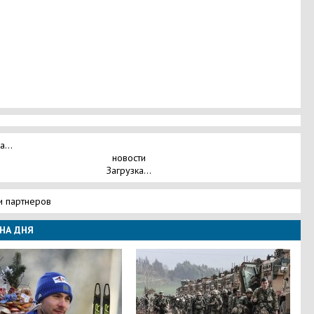
а...
новости
Загрузка...
и партнеров
НА ДНЯ