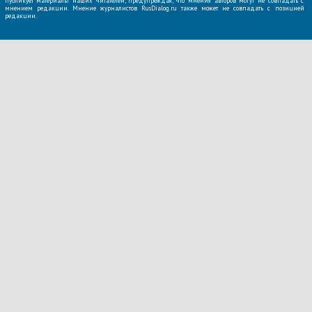
публикует материалы наших читателей, предупреждая, что мнения авторов могут не совпадать с
мнением редакции. Мнение журналистов RusDialog.ru также может не совпадать с позицией
редакции.