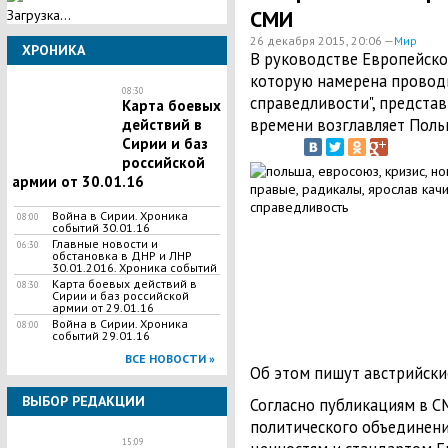
СМИ
Загрузка...
26 декабря 2015, 20:06 —
Мир
ХРОНИКА
В руководстве Европейско
которую намерена проводи
08:30
справедливости", представ
Карта боевых
времени возглавляет Поль
действий в
Сирии и баз
российской
армии от 30.01.16
Война в Сирии. Хроника
08:00
событий 30.01.16
Главные новости и
06:30
обстановка в ДНР и ЛНР
30.01.2016. Хроника событий
Карта боевых действий в
08:30
Сирии и баз российской
армии от 29.01.16
Война в Сирии. Хроника
08:00
событий 29.01.16
ВСЕ НОВОСТИ »
Об этом пишут австрийски
ВЫБОР РЕДАКЦИИ
Согласно публикациям в С
политического объединени
15:09